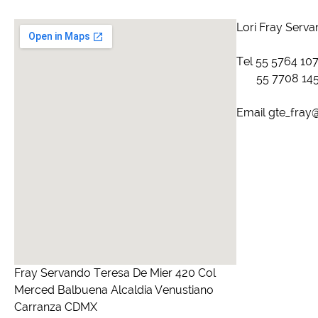
Lori Fray Serv
Tel 55 5764 10
55 7708 14
Email gte_fray
Fray Servando Teresa De Mier 420 Col
Merced Balbuena Alcaldia Venustiano
Carranza CDMX