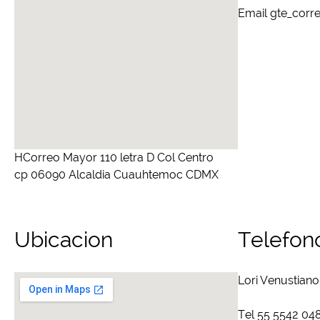
Email gte_corr
HCorreo Mayor 110 letra D Col Centro
cp 06090 Alcaldia Cuauhtemoc CDMX
Ubicacion
Telefon
Lori Venustian
Tel 55 5542 04