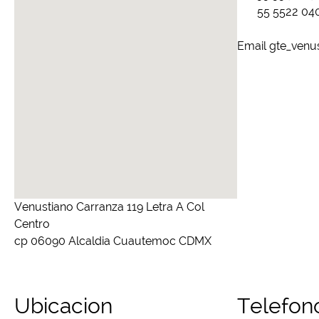
55 5522 04
Email gte_venu
Venustiano Carranza 119 Letra A Col
Centro
cp 06090 Alcaldia Cuautemoc CDMX
Ubicacion
Telefon