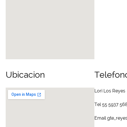
Ubicacion
Telefon
Lori Los Reyes
Tel 55 5937 56
Email gte_reye