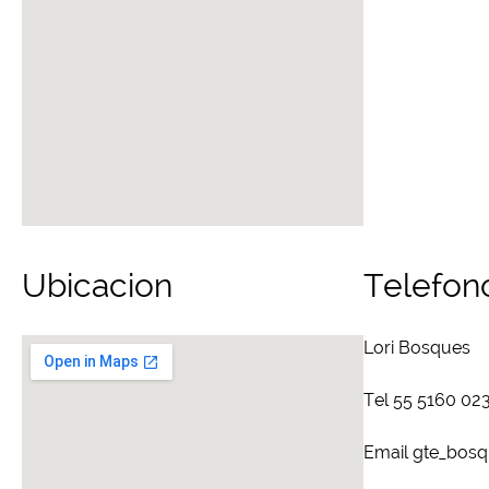
Ubicacion
Telefon
Lori Bosques
Tel 55 5160 02
Email gte_bos