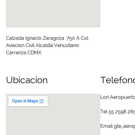
Calzada Ignacio Zaragoza 750 A Col
Aviacion Civil Alcaldia Venustiano
Carranza CDMX
Ubicacion
Telefon
Lori Aeropuert
Tel 55 2598 28
Email gte_aero