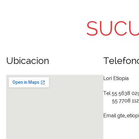
SUCU
Ubicacion
Telefon
Lori Etiopia
Tel 55 5638 02
55 7708 112
Email gte_etio