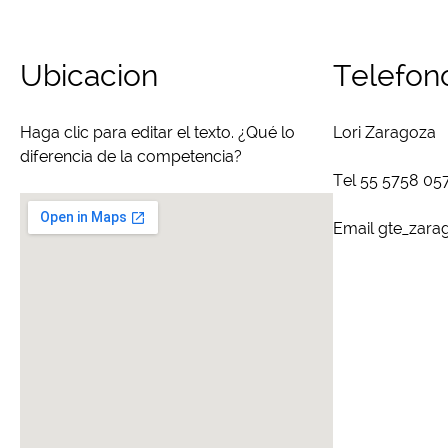
Ubicacion
Telefon
Haga clic para editar el texto. ¿Qué lo
Lori Zaragoza
diferencia de la competencia?
Tel 55 5758 05
Email gte_zar