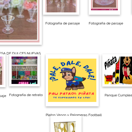
Fotografía de paisaje
Fotografía de paisaje
ESA DE DULCES NUEVAS  
Fotografía de retrato
Panque Cumple
saje
Platos Vasos y Palomeras Football